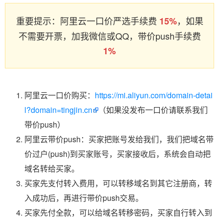
重要提示：阿里云一口价严选手续费
，如果
15%
不需要开票，加我微信或QQ，带价push手续费
1%
阿里云一口价购买：
https://mi.aliyun.com/domain-detai
l?domain=tingjin.cn
（如果没发布一口价请联系我们
带价push）
阿里云带价push：买家把账号发给我们，我们把域名带
价过户(push)到买家账号，买家接收后，系统会自动把
域名转给买家。
买家先支付转入费用，可以转移域名到其它注册商，转
入成功后，再进行带价push交易。
买家先付全款，可以给域名转移密码，买家自行转入到