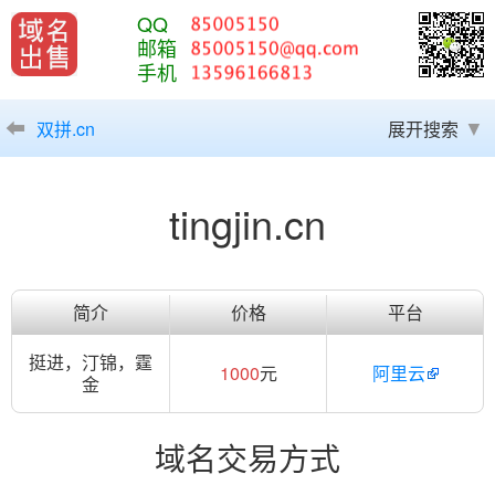
QQ
邮箱
手机
双拼.cn
展开搜索
tingjin.cn
简介
价格
平台
挺进，汀锦，霆
1000
元
阿里云
金
域名交易方式