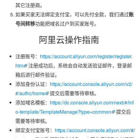
其它注册商。
如果买家无法绑定支付宝，可以先付全款，我们通过
账
号间转移
功能把域名过户到买家账号。
阿里云操作指南
注册账号：
https://account.aliyun.com/register/register.
htm
注册成功后，系统会自动发送验证邮件，登录邮
箱后进行邮件验证。
添加身份认证：
https://account.console.aliyun.com/v2/
#/authc/home
提交后需要等待审核。
添加域名模板：
https://dc.console.aliyun.com/next/#/inf
o-template/TemplateManage?type=common
提交后
需要等待审核。
绑定支付宝账号：
https://account.console.aliyun.com/#/